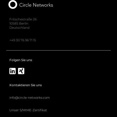
Fritschestraße 26
10585 Berlin
Deutschland
+49 30 76 96 71 15
Folgen Sie uns
Kontaktieren Sie uns
info@circle-networks.com
Unser S/MIME-Zertifikat