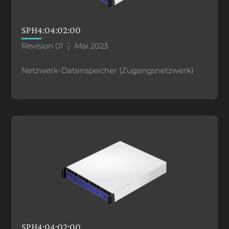
SPH4:04:02:00
Revision 01 ⋮ Mai 2023
Netzwerk-Datenspeicher (Zugangsnetzwerk)
SPH4:04:02:00