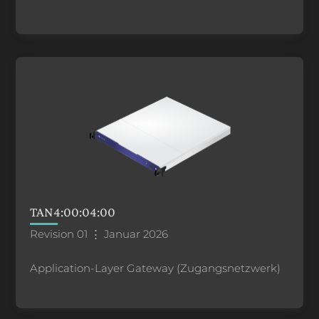
TAN4:00:04:00
Revision 01 ⋮ Januar 2026
Application-Layer Gateway (Zugangsnetzwerk)