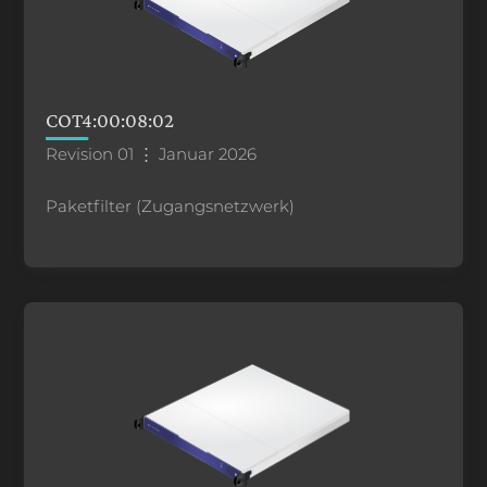
COT4:00:08:02
Revision 01 ⋮ Januar 2026
Paketfilter (Zugangsnetzwerk)