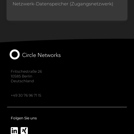
Netzwerk-Datenspeicher (Zugangsnetzwerk)
Fritschestraße 26
10585 Berlin
Deutschland
+49 30 76 96 71 15
Folgen Sie uns