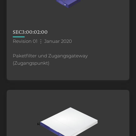
SEC3:00:02:00
Revision 01 ⋮ Januar 2020
Paketfilter und Zugangsgateway
(Zugangspunkt)