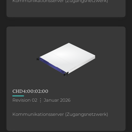
Kommunikationsserver (Zugangsnetzwerk)
CHD4:00:02:00
Revision 02 ⋮ Januar 2026
Kommunikationsserver (Zugangsnetzwerk)