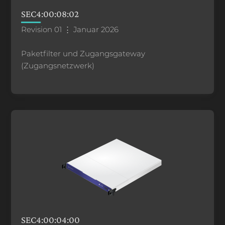
SEC4:00:08:02
Revision 01 ⋮ Januar 2026
Paketfilter und Zugangsgateway
(Zugangsnetzwerk)
SEC4:00:04:00