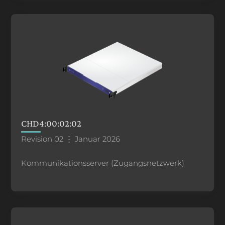
CHD4:00:02:02
Revision 02 ⋮ Januar 2026
Kommunikationsserver (Zugangsnetzwerk)