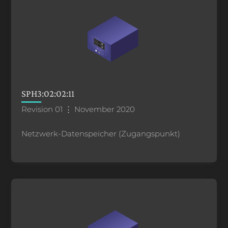
SPH3:02:02:11
Revision 01 ⋮ November 2020
Netzwerk-Datenspeicher (Zugangspunkt)