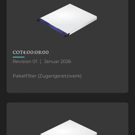
COT4:00:08:00
Revision 01 ⋮ Januar 2026
Paketfilter (Zugangsnetzwerk)