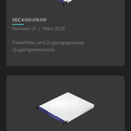
SEC4:00:08:00
Revision 01 ⋮ März 2023
Paketfilter und Zugangsgateway
(Zugangsnetzwerk)