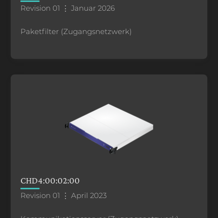
Revision 01 ⋮ Januar 2026
Paketfilter (Zugangsnetzwerk)
CHD4:00:02:00
Revision 01 ⋮ April 2023