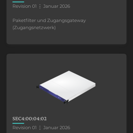
Revision 01 ⋮ Januar 2026
Paketfilter und Zugangsgateway
(Zugangsnetzwerk)
SEC4:00:04:02
Revision 01 ⋮ Januar 2026