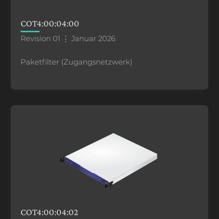
COT4:00:04:00
Revision 01 ⋮ Januar 2026
Paketfilter (Zugangsnetzwerk)
COT4:00:04:02