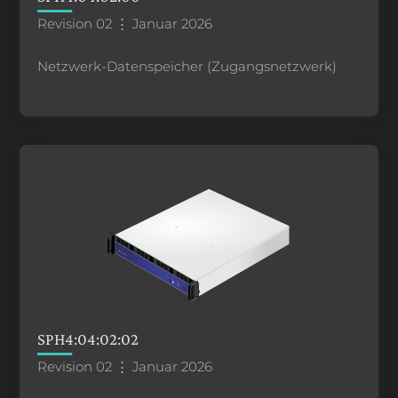
Revision 02 ⋮ Januar 2026
Netzwerk-Datenspeicher (Zugangsnetzwerk)
SPH4:04:02:02
Revision 02 ⋮ Januar 2026