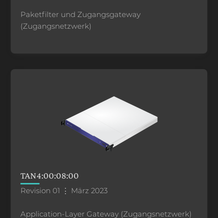
Paketfilter und Zugangsgateway
(Zugangsnetzwerk)
TAN4:00:08:00
Revision 01 ⋮ März 2023
Application-Layer Gateway (Zugangsnetzwerk)