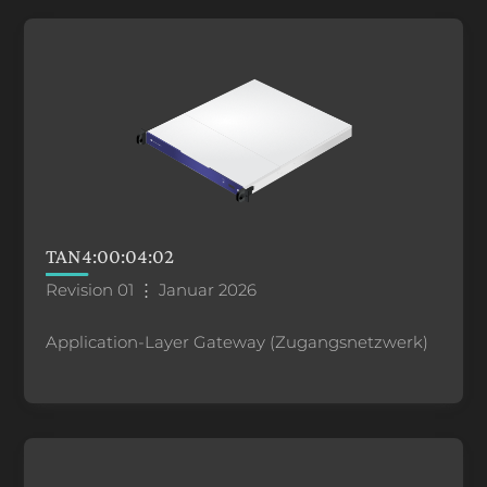
TAN4:00:04:02
Revision 01 ⋮ Januar 2026
Application-Layer Gateway (Zugangsnetzwerk)