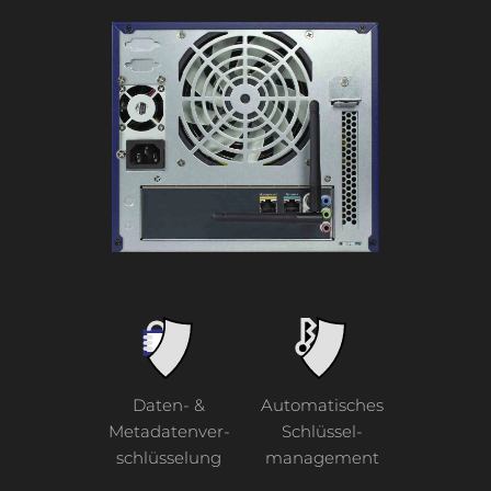
Daten- &
Automatisches
Metadatenver-
Schlüssel-
schlüsselung
management