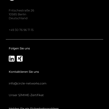
Fritschestraße 26
10585 Berlin
Deutschland
+49 30 76 96 71 15
Folgen Sie uns
Kontaktieren Sie uns
info@circle-networks.com
Unser S/MIME-Zertifikat
Melden Sie ein Sicherheitsproblem