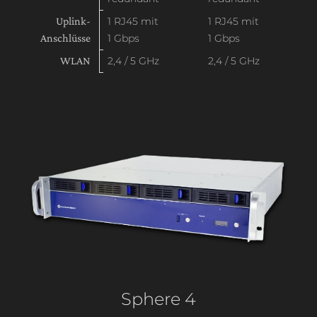
Uplink-
1 RJ45 mit
1 RJ45 mit
Anschlüsse
1 Gbps
1 Gbps
WLAN
2,4 / 5 GHz
2,4 / 5 GHz
Sphere 4