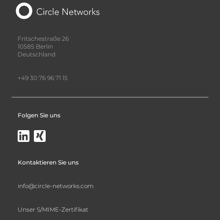
Fritschestraße 26
10585 Berlin
Deutschland
+49 30 76 96 71 15
Folgen Sie uns
Kontaktieren Sie uns
info@circle-networks.com
Unser S/MIME-Zertifikat